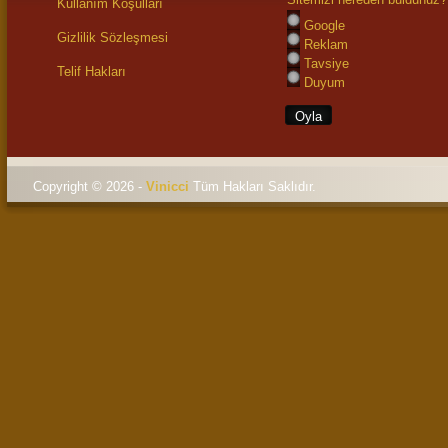
Kullanım Koşulları
Google
Gizlilik Sözleşmesi
Reklam
Tavsiye
Telif Hakları
Duyum
Copyright © 2026 -
Vinicci
Tüm Hakları Saklıdı