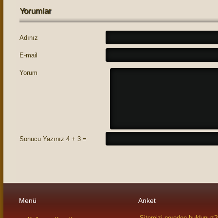
Yorumlar
Adınız
E-mail
Yorum
Sonucu Yazınız 4 + 3 =
Menü
Anket
Sitemizi nereden buldunuz?