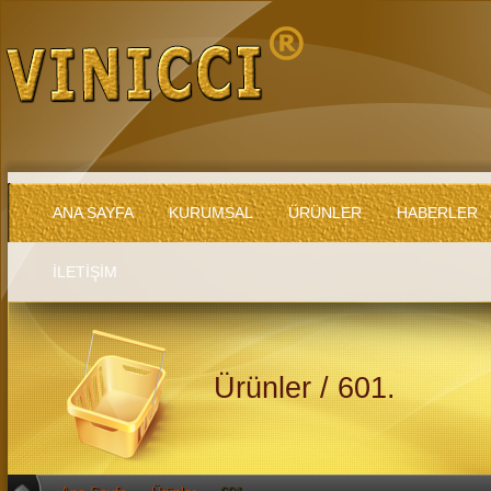
ANA SAYFA
KURUMSAL
ÜRÜNLER
HABERLER
İLETİŞİM
Ürünler / 601.