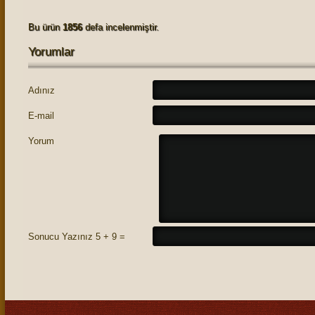
Bu ürün
1856
defa incelenmiştir.
Yorumlar
Adınız
E-mail
Yorum
Sonucu Yazınız 5 + 9 =