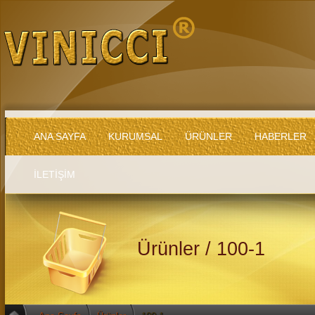
ANA SAYFA
KURUMSAL
ÜRÜNLER
HABERLER
İLETİŞİM
Ürünler / 100-1