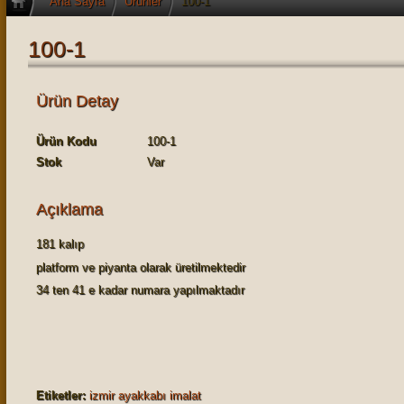
Ana Sayfa
Ürünler
100-1
100-1
Ürün Detay
Ürün Kodu
100-1
Stok
Var
Açıklama
181 kalıp
platform ve piyanta olarak üretilmektedir
34 ten 41 e kadar numara yapılmaktadır
Etiketler:
izmir ayakkabı imalat